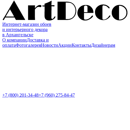
Интернет-магазин обоев
и интерьерного декора
в Архангельске
О компании
Доставка и
оплата
Фотогалерея
Новости
Акции
Контакты
Дизайнерам
+7 (800)
201-34-48
+7 (960) 275-84-47