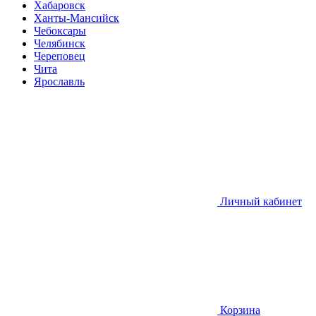
Хабаровск
Ханты-Мансийск
Чебоксары
Челябинск
Череповец
Чита
Ярославль
Личный кабинет
Корзина