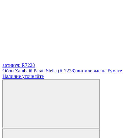
артикул: R7228
Обои Zambaiti Parati Stella (R 7228) виниловые на бумаге
Наличие уточняйте