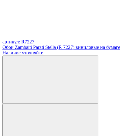
артикул: R7227
Обои Zambaiti Parati Stella (R 7227) виниловые на бумаге
Наличие уточняйте