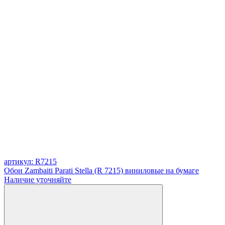
артикул: R7215
Обои Zambaiti Parati Stella (R 7215) виниловые на бумаге
Наличие уточняйте