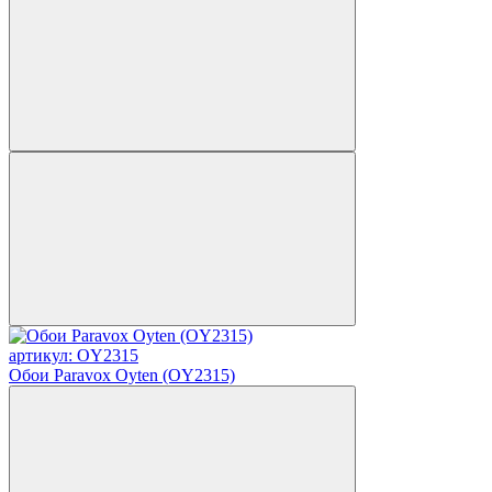
артикул: OY2315
Обои Paravox Oyten (OY2315)