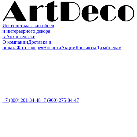
Интернет-магазин обоев
и интерьерного декора
в Архангельске
О компании
Доставка и
оплата
Фотогалерея
Новости
Акции
Контакты
Дизайнерам
+7 (800)
201-34-48
+7 (960) 275-84-47