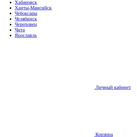
Хабаровск
Ханты-Мансийск
Чебоксары
Челябинск
Череповец
Чита
Ярославль
Личный кабинет
Корзина