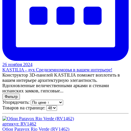
26 ноября 2024
KASTILIA - дух Средиземноморья в вашем интерьере!
Конструктор 3D-панелей KASTILIA поможет воплотить в
вашем интерьере архитектурную элегантность.
Вдохновленные величественными арками и стенами
испанских замков, гипсовые...
Фильтр
Упорядочить:
Товаров на странице:
артикул: RV1462
Обои Paravox Rio Verde (RV1462)