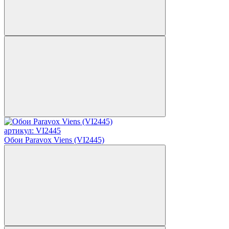
артикул: VI2445
Обои Paravox Viens (VI2445)