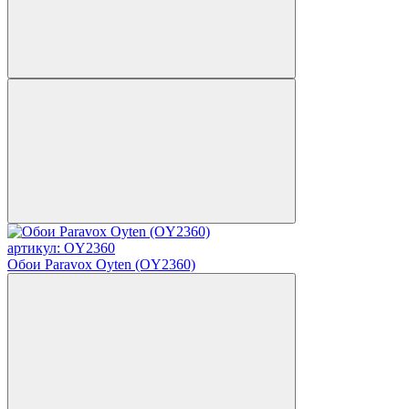
артикул: OY2360
Обои Paravox Oyten (OY2360)