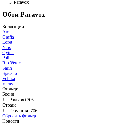
Paravox
Обои Paravox
Коллекции:
Atria
Grafia
Loret
Nais
Oyten
Palit
Rio Verde
Sarin
Spicano
Velissa
Viens
Фильтр:
Бренд
Paravox
+706
Страна
Германия
+706
Сбросить фильтр
Новости: