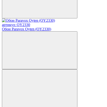
артикул: OY2330
Обои Paravox Oyten (OY2330)