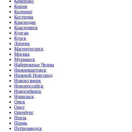
Кемерово
Киров
Колпино
Кострома
Краснодар
Красноярск
Курган
Курск
Липецк
Магнитогорск
Москва
Мурманск
Набережные Челны
Нижневартовск
Нижний Новгород
Новокузнецк
Новороссийск
Новосибирск
Норильск
Омск
Орел
Оренбург
Пенза
Пермь
Петрозаводск