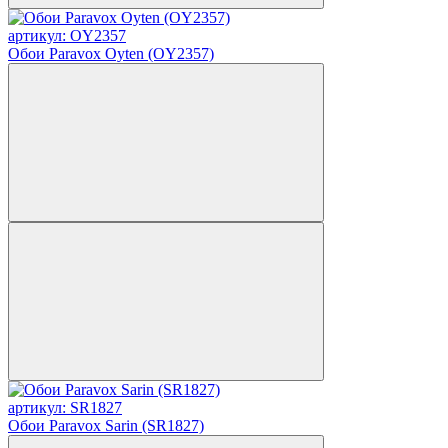
артикул: OY2357
Обои Paravox Oyten (OY2357)
артикул: SR1827
Обои Paravox Sarin (SR1827)