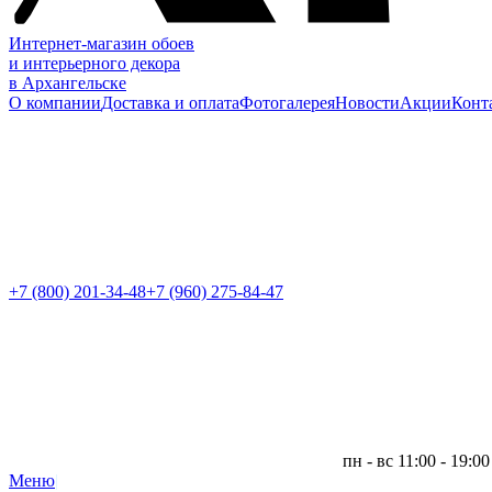
Интернет-магазин обоев
и интерьерного декора
в Архангельске
О компании
Доставка и оплата
Фотогалерея
Новости
Акции
Конт
+7 (800)
201-34-48
+7 (960) 275-84-47
пн - вс 11:00 - 19:00
Меню
|