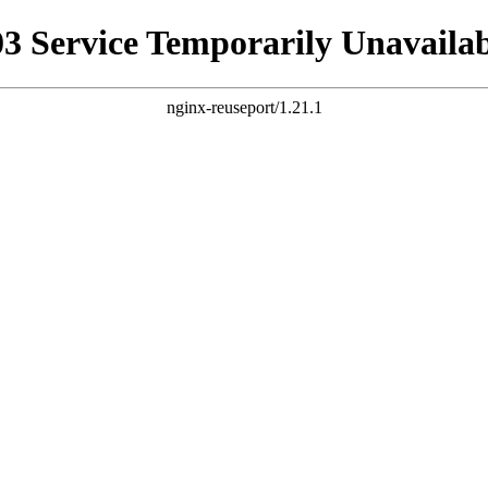
03 Service Temporarily Unavailab
nginx-reuseport/1.21.1