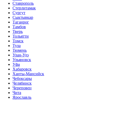
Ставрополь
Стерлитамак
Сургут
Сыктывкар
Таганрог
Тамбов
Тверь
Тольятти
Томск
Тула
Тюмень
Улан-Удэ
Ульяновск
Уфа
Хабаровск
Ханты-Мансийск
Чебоксары
Челябинск
Череповец
Чита
Ярославль