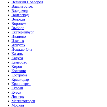
Великий Новгород
Владивосток
Владимир
Волгоград
Вологда
Воронеж
Выборг
Екатеринбург
Иваново
Ижевск
Иркутск
Йошкар-Ола
Казань
Калуга
Кемерово
Киров
Колпино
Кострома
Краснодар
Красноярск
Курган
Курск
Липецк
Магнитогорск
Москва