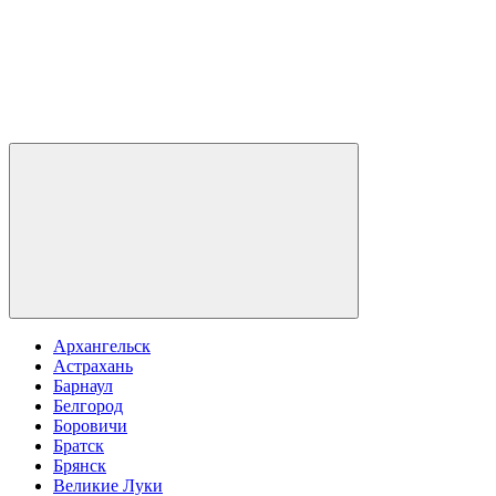
Архангельск
Астрахань
Барнаул
Белгород
Боровичи
Братск
Брянск
Великие Луки