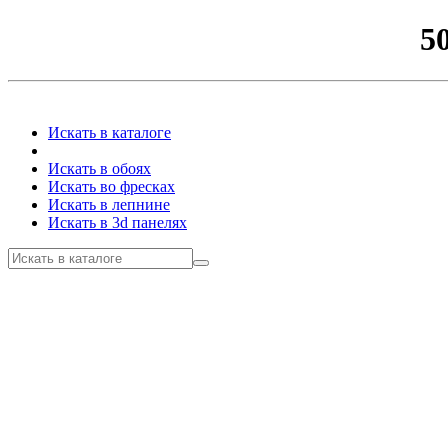
5
Искать в каталоге
Искать в обоях
Искать во фресках
Искать в лепнине
Искать в 3d панелях