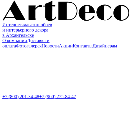
Интернет-магазин обоев
и интерьерного декора
в Архангельске
О компании
Доставка и
оплата
Фотогалерея
Новости
Акции
Контакты
Дизайнерам
+7 (800)
201-34-48
+7 (960) 275-84-47