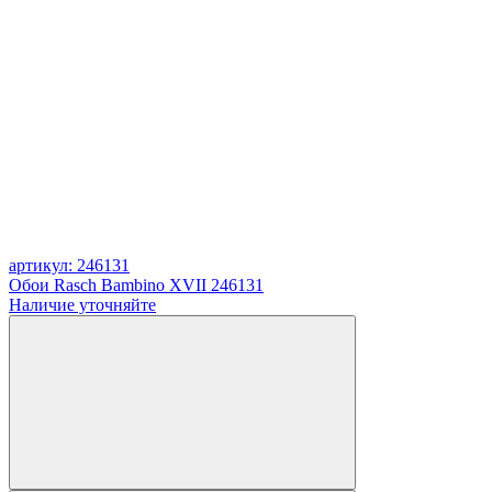
артикул: 246131
Обои Rasch Bambino XVII 246131
Наличие уточняйте