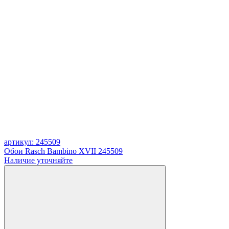
артикул: 245509
Обои Rasch Bambino XVII 245509
Наличие уточняйте