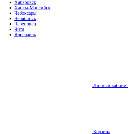
Хабаровск
Ханты-Мансийск
Чебоксары
Челябинск
Череповец
Чита
Ярославль
Личный кабинет
Корзина