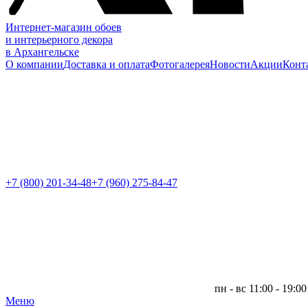
Интернет-магазин обоев
и интерьерного декора
в Архангельске
О компании
Доставка и оплата
Фотогалерея
Новости
Акции
Конт
+7 (800)
201-34-48
+7 (960) 275-84-47
пн - вс 11:00 - 19:00
Меню
|