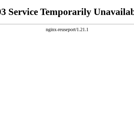
03 Service Temporarily Unavailab
nginx-reuseport/1.21.1