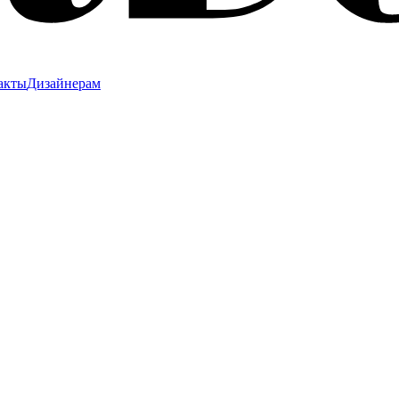
акты
Дизайнерам