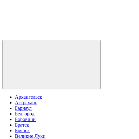
Архангельск
Астрахань
Барнаул
Белгород
Боровичи
Братск
Брянск
Великие Луки