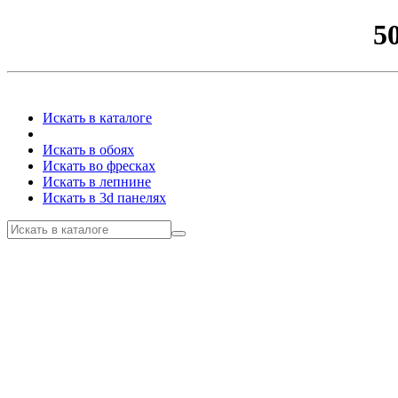
5
Искать в каталоге
Искать в обоях
Искать во фресках
Искать в лепнине
Искать в 3d панелях