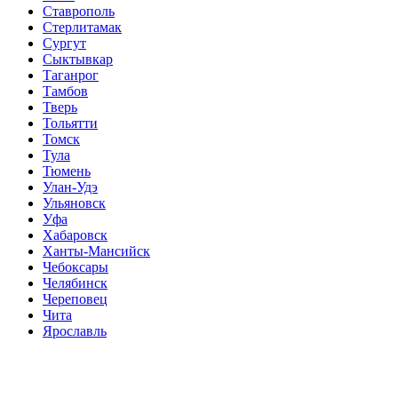
Ставрополь
Стерлитамак
Сургут
Сыктывкар
Таганрог
Тамбов
Тверь
Тольятти
Томск
Тула
Тюмень
Улан-Удэ
Ульяновск
Уфа
Хабаровск
Ханты-Мансийск
Чебоксары
Челябинск
Череповец
Чита
Ярославль