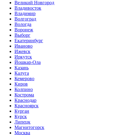
Великий Новгород
Владивосток
Владимир
Волгоград
Вологда
Воронеж
Выборг
Екатеринбург
Иваново
Ижевск
Иркутск
Йошкар-Ола
Казань
Калуга
Кемерово
Киров
Колпино
Кострома
Краснодар
Красноярск
Курган
Курск
Липецк
Магнитогорск
Москва