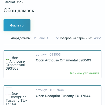
Главная
Обои
Обои дамаск
Фильтр
Упорядочить:
Товаров на странице:
артикул: 693503
Обои Arthouse Ornamental 693503
Наличие уточняйте
артикул: TU-17544
Обои Decoprint Tuscany TU-17544