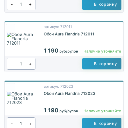
-
+
В корзину
артикул: 712011
Обои Aura Flandria 712011
1 190
Наличие уточняйте
руб/рулон
-
+
В корзину
артикул: 712023
Обои Aura Flandria 712023
1 190
Наличие уточняйте
руб/рулон
-
+
В корзину