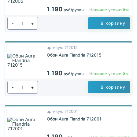
1 190
Наличие уточняйте
руб/рулон
-
+
В корзину
артикул: 712015
Обои Aura Flandria 712015
1 190
Наличие уточняйте
руб/рулон
-
+
В корзину
артикул: 712001
Обои Aura Flandria 712001
1 190