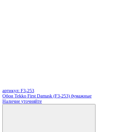
артикул: F3-253
Обои Tekko First Damask (F3-253) бумажные
Наличие уточняйте