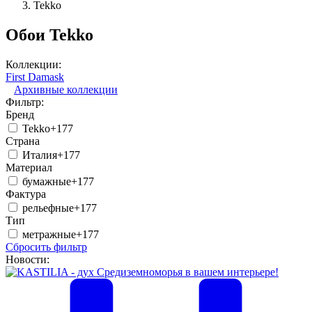
Tekko
Обои Tekko
Коллекции:
First Damask
Архивные коллекции
Фильтр:
Бренд
Tekko
+177
Страна
Италия
+177
Материал
бумажные
+177
Фактура
рельефные
+177
Тип
метражные
+177
Сбросить фильтр
Новости: