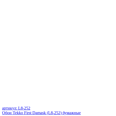
артикул: L8-252
Обои Tekko First Damask (L8-252) бумажные