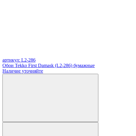
артикул: L2-286
Обои Tekko First Damask (L2-286) бумажные
Наличие уточняйте