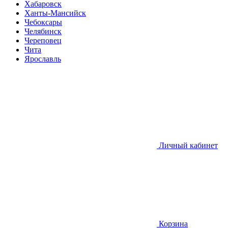
Хабаровск
Ханты-Мансийск
Чебоксары
Челябинск
Череповец
Чита
Ярославль
Личный кабинет
Корзина