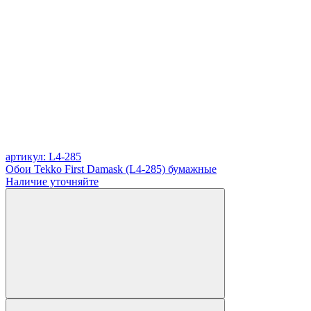
артикул: L4-285
Обои Tekko First Damask (L4-285) бумажные
Наличие уточняйте