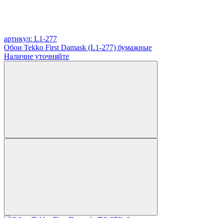
артикул: L1-277
Обои Tekko First Damask (L1-277) бумажные
Наличие уточняйте