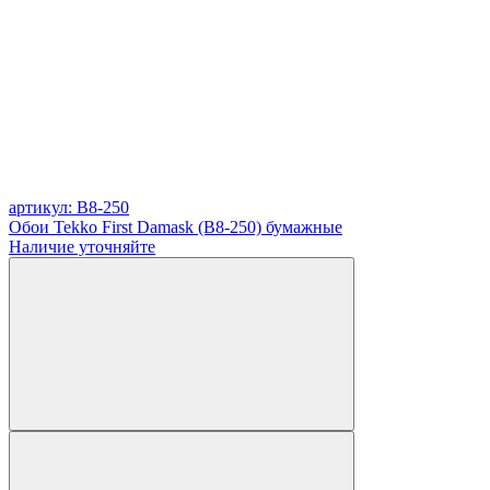
артикул: B8-250
Обои Tekko First Damask (B8-250) бумажные
Наличие уточняйте