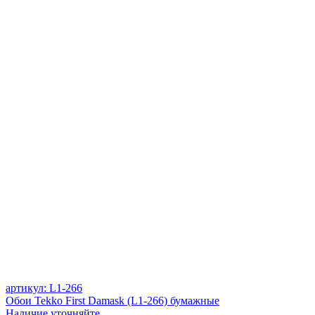
артикул: L1-266
Обои Tekko First Damask (L1-266) бумажные
Наличие уточняйте