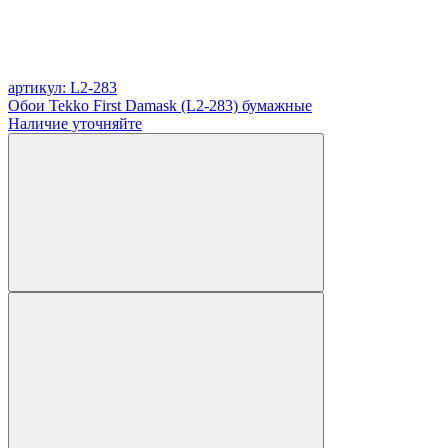
артикул: L2-283
Обои Tekko First Damask (L2-283) бумажные
Наличие уточняйте