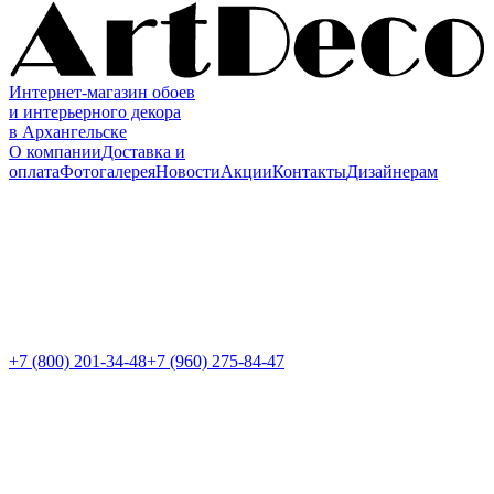
Интернет-магазин обоев
и интерьерного декора
в Архангельске
О компании
Доставка и
оплата
Фотогалерея
Новости
Акции
Контакты
Дизайнерам
+7 (800)
201-34-48
+7 (960) 275-84-47