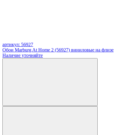
артикул: 56927
Обои Marburg At Home 2 (56927) виниловые на флизе
Наличие уточняйте