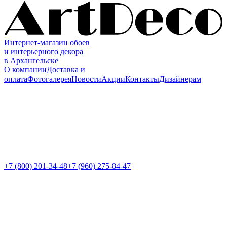
Интернет-магазин обоев
и интерьерного декора
в Архангельске
О компании
Доставка и
оплата
Фотогалерея
Новости
Акции
Контакты
Дизайнерам
+7 (800)
201-34-48
+7 (960) 275-84-47