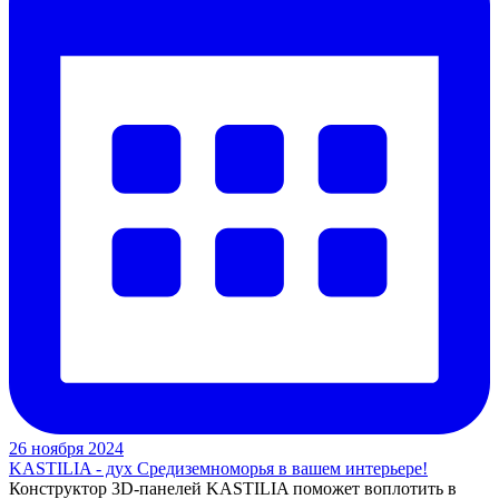
26 ноября 2024
KASTILIA - дух Средиземноморья в вашем интерьере!
Конструктор 3D-панелей KASTILIA поможет воплотить в