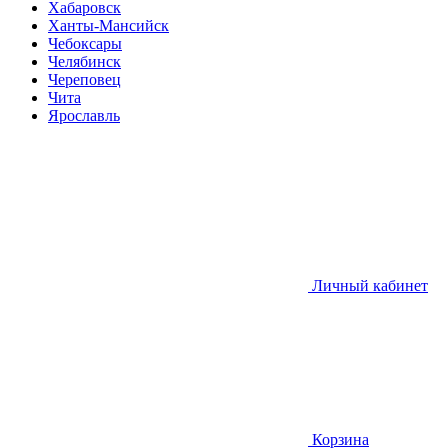
Хабаровск
Ханты-Мансийск
Чебоксары
Челябинск
Череповец
Чита
Ярославль
Личный кабинет
Корзина