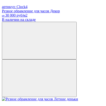
артикул: Clock4
Резное обрамление для часов Декор
30 000
руб/м2
от
В наличии на складе