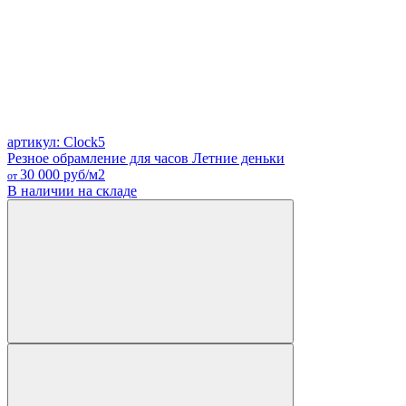
артикул: Clock5
Резное обрамление для часов Летние деньки
30 000
руб/м2
от
В наличии на складе