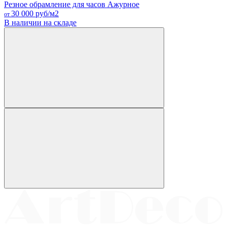
Резное обрамление для часов Ажурное
30 000
руб/м2
от
В наличии на складе