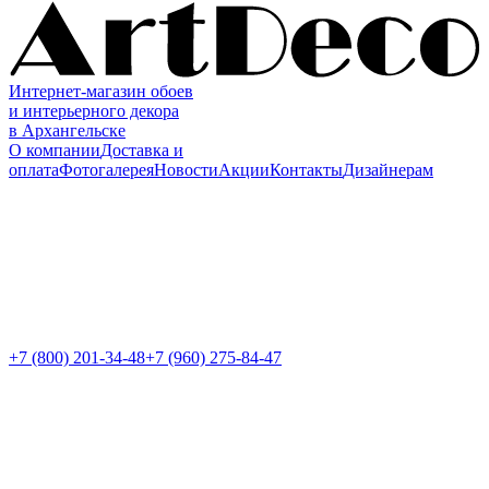
Интернет-магазин обоев
и интерьерного декора
в Архангельске
О компании
Доставка и
оплата
Фотогалерея
Новости
Акции
Контакты
Дизайнерам
+7 (800)
201-34-48
+7 (960) 275-84-47