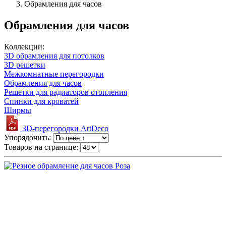
Обрамления для часов
Обрамления для часов
Коллекции:
3D обрамления для потолков
3D решетки
Межкомнатные перегородки
Обрамления для часов
Решетки для радиаторов отопления
Спинки для кроватей
Ширмы
3D-перегородки ArtDeco
Упорядочить:
Товаров на странице: