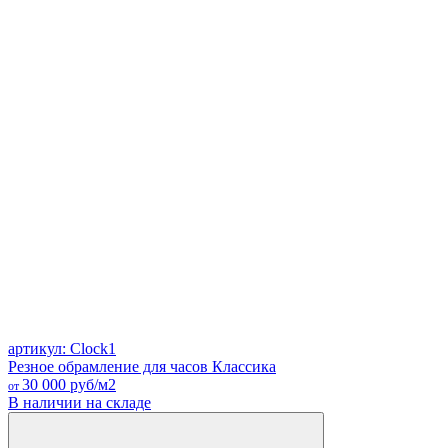
артикул: Clock1
Резное обрамление для часов Классика
30 000
руб/м2
от
В наличии на складе