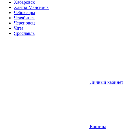
Хабаровск
Ханты-Мансийск
Чебоксары
Челябинск
Череповец
Чита
Ярославль
Личный кабинет
Корзина