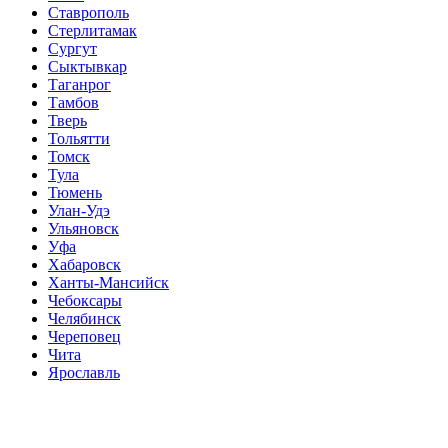
Ставрополь
Стерлитамак
Сургут
Сыктывкар
Таганрог
Тамбов
Тверь
Тольятти
Томск
Тула
Тюмень
Улан-Удэ
Ульяновск
Уфа
Хабаровск
Ханты-Мансийск
Чебоксары
Челябинск
Череповец
Чита
Ярославль