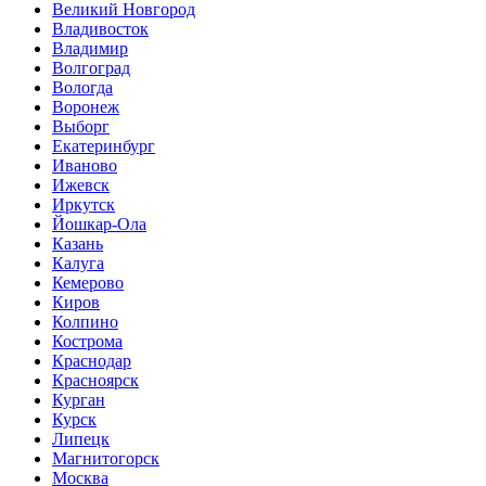
Великий Новгород
Владивосток
Владимир
Волгоград
Вологда
Воронеж
Выборг
Екатеринбург
Иваново
Ижевск
Иркутск
Йошкар-Ола
Казань
Калуга
Кемерово
Киров
Колпино
Кострома
Краснодар
Красноярск
Курган
Курск
Липецк
Магнитогорск
Москва