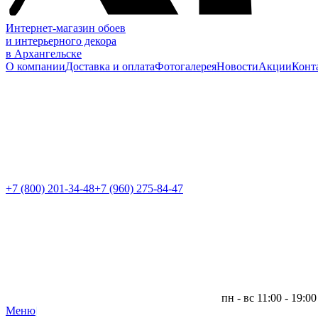
Интернет-магазин обоев
и интерьерного декора
в Архангельске
О компании
Доставка и оплата
Фотогалерея
Новости
Акции
Конт
+7 (800)
201-34-48
+7 (960) 275-84-47
пн - вс 11:00 - 19:00
Меню
|