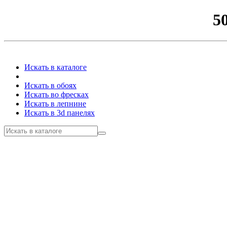
5
Искать в каталоге
Искать в обоях
Искать во фресках
Искать в лепнине
Искать в 3d панелях