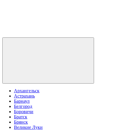
Архангельск
Астрахань
Барнаул
Белгород
Боровичи
Братск
Брянск
Великие Луки