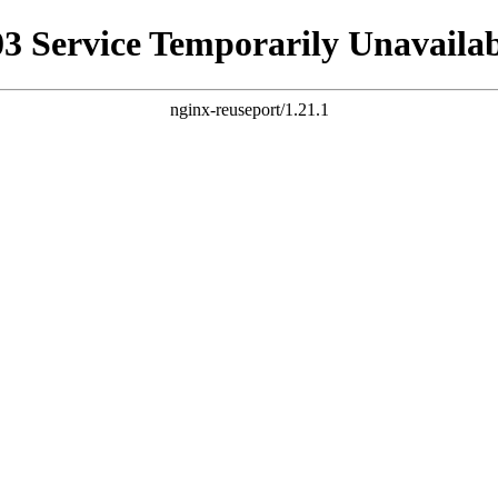
03 Service Temporarily Unavailab
nginx-reuseport/1.21.1