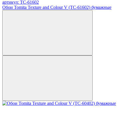
артикул: TC-61602
Обои Tomita Texture and Colour V (TC-61602) бумажные