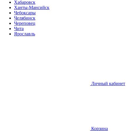
Хабаровск
Ханты-Мансийск
Чебоксары
Челябинск
Череповец
Чита
Ярославль
Личный кабинет
Корзина