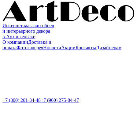
Интернет-магазин обоев
и интерьерного декора
в Архангельске
О компании
Доставка и
оплата
Фотогалерея
Новости
Акции
Контакты
Дизайнерам
+7 (800)
201-34-48
+7 (960) 275-84-47