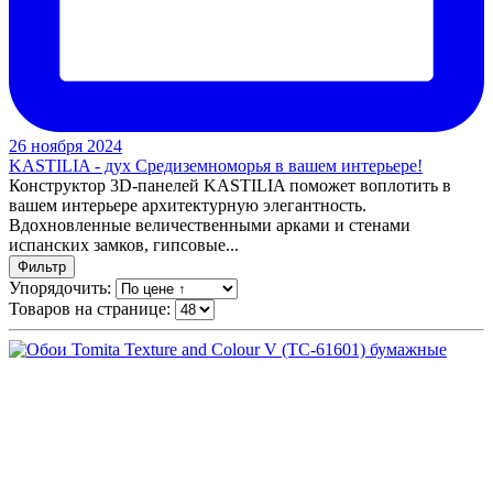
26 ноября 2024
KASTILIA - дух Средиземноморья в вашем интерьере!
Конструктор 3D-панелей KASTILIA поможет воплотить в
вашем интерьере архитектурную элегантность.
Вдохновленные величественными арками и стенами
испанских замков, гипсовые...
Фильтр
Упорядочить:
Товаров на странице: