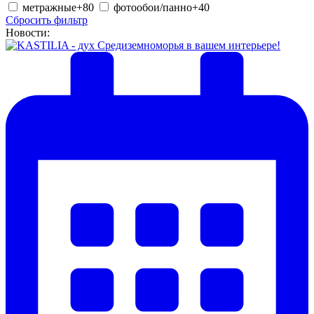
метражные
+80
фотообои/панно
+40
Сбросить фильтр
Новости: