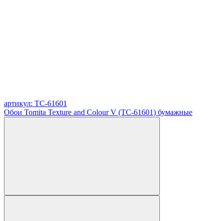
артикул: TC-61601
Обои Tomita Texture and Colour V (TC-61601) бумажные