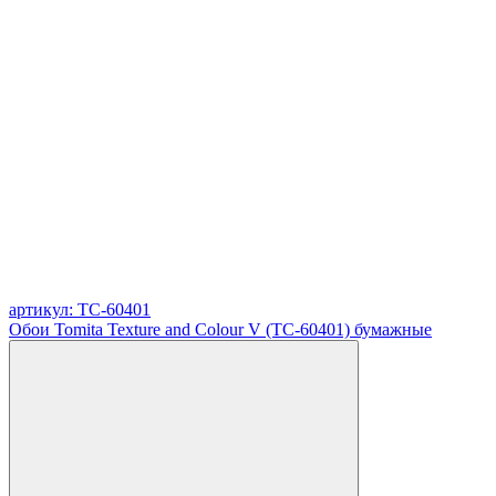
артикул: TC-60401
Обои Tomita Texture and Colour V (TC-60401) бумажные