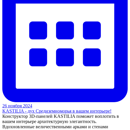
26 ноября 2024
KASTILIA - дух Средиземноморья в вашем интерьере!
Конструктор 3D-панелей KASTILIA поможет воплотить в
вашем интерьере архитектурную элегантность.
Вдохновленные величественными арками и стенами