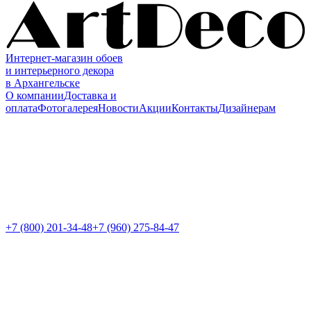
Интернет-магазин обоев
и интерьерного декора
в Архангельске
О компании
Доставка и
оплата
Фотогалерея
Новости
Акции
Контакты
Дизайнерам
+7 (800)
201-34-48
+7 (960) 275-84-47