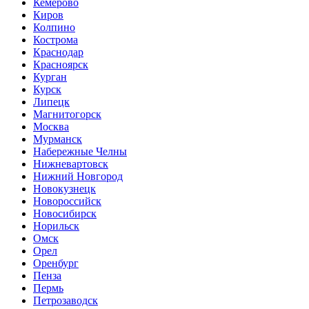
Кемерово
Киров
Колпино
Кострома
Краснодар
Красноярск
Курган
Курск
Липецк
Магнитогорск
Москва
Мурманск
Набережные Челны
Нижневартовск
Нижний Новгород
Новокузнецк
Новороссийск
Новосибирск
Норильск
Омск
Орел
Оренбург
Пенза
Пермь
Петрозаводск