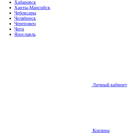
Хабаровск
Ханты-Мансийск
Чебоксары
Челябинск
Череповец
Чита
Ярославль
Личный кабинет
Корзина