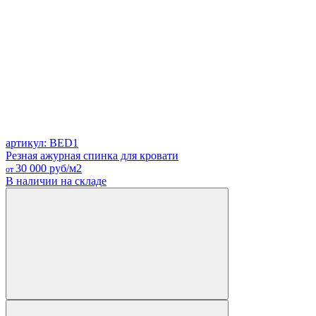
артикул: BED1
Резная ажурная спинка для кровати
30 000
руб/м2
от
В наличии на складе