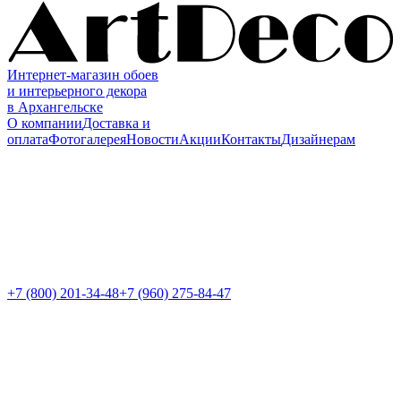
Интернет-магазин обоев
и интерьерного декора
в Архангельске
О компании
Доставка и
оплата
Фотогалерея
Новости
Акции
Контакты
Дизайнерам
+7 (800)
201-34-48
+7 (960) 275-84-47