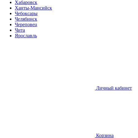
Хабаровск
Ханты-Мансийск
Чебоксары
Челябинск
Череповец
Чита
Ярославль
Личный кабинет
Корзина