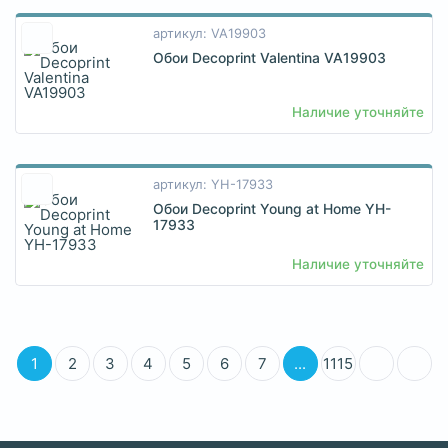
артикул: VA19903
Обои Decoprint Valentina VA19903
Наличие уточняйте
артикул: YH-17933
Обои Decoprint Young at Home YH-
17933
Наличие уточняйте
1
2
3
4
5
6
7
...
1115