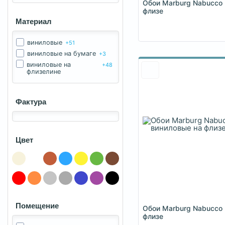
Обои Marburg Nabucco 
флизе
Материал
виниловые
+51
виниловые на бумаге
+3
виниловые на
+48
флизелине
Фактура
Цвет
Помещение
Обои Marburg Nabucco 
флизе