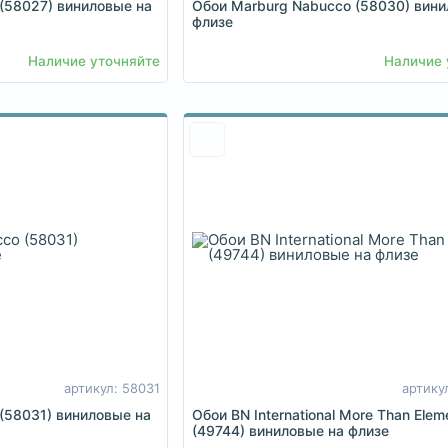
(58027) виниловые на
Обои Marburg Nabucco (58030) вини
флизе
Наличие уточняйте
Наличие 
артикул: 58031
артику
(58031) виниловые на
Обои BN International More Than Elem
(49744) виниловые на флизе