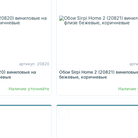
артикул: 20820
арти
20) виниловые на
Обои Sirpi Home 2 (20821) виниловы
невые
бежевые, коричневые
Наличие уточняйте
Наличие 