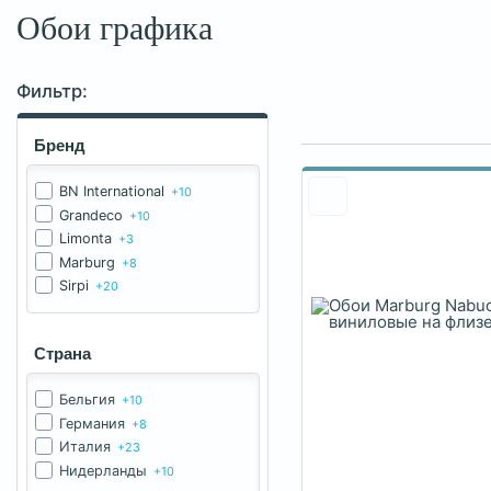
Обои графика
Фильтр:
Бренд
BN International
+10
Grandeco
+10
Limonta
+3
Marburg
+8
Sirpi
+20
Страна
Бельгия
+10
Германия
+8
Италия
+23
Нидерланды
+10