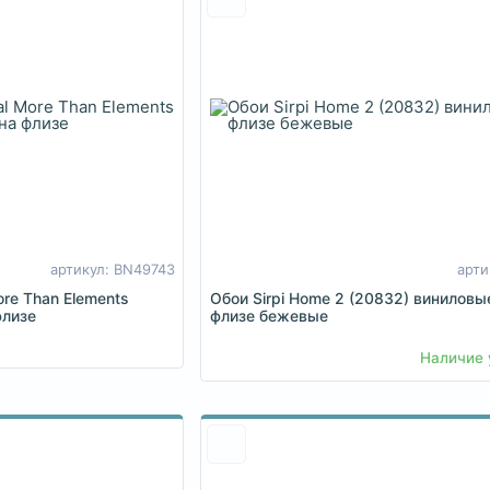
артикул: BN49743
арти
ore Than Elements
Обои Sirpi Home 2 (20832) виниловы
флизе
флизе бежевые
Наличие 