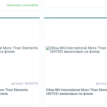
Наличие уточняйте
артикул: BN49740
артику
ore Than Elements
Обои BN International More Than Elem
флизе
(49755) виниловые на флизе