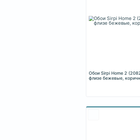
Обои Sirpi Home 2 (208
флизе бежевые, корич