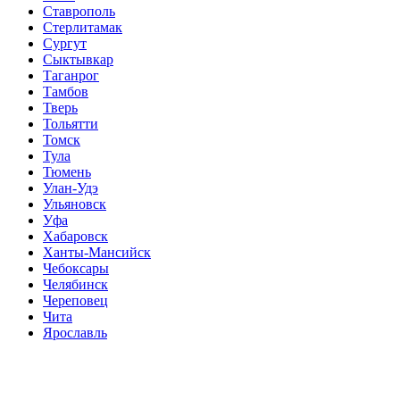
Ставрополь
Стерлитамак
Сургут
Сыктывкар
Таганрог
Тамбов
Тверь
Тольятти
Томск
Тула
Тюмень
Улан-Удэ
Ульяновск
Уфа
Хабаровск
Ханты-Мансийск
Чебоксары
Челябинск
Череповец
Чита
Ярославль