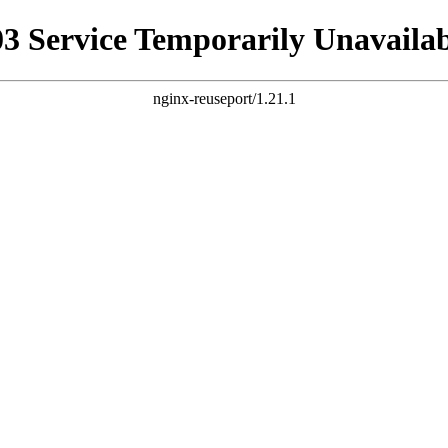
03 Service Temporarily Unavailab
nginx-reuseport/1.21.1