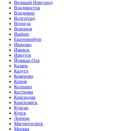
Великий Новгород
Владивосток
Владимир
Волгоград
Вологда
Воронеж
Выборг
Екатеринбург
Иваново
Ижевск
Иркутск
Йошкар-Ола
Казань
Калуга
Кемерово
Киров
Колпино
Кострома
Краснодар
Красноярск
Курган
Курск
Липецк
Магнитогорск
Москва