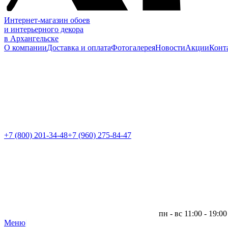
Интернет-магазин обоев
и интерьерного декора
в Архангельске
О компании
Доставка и оплата
Фотогалерея
Новости
Акции
Конт
+7 (800)
201-34-48
+7 (960) 275-84-47
пн - вс 11:00 - 19:00
Меню
|