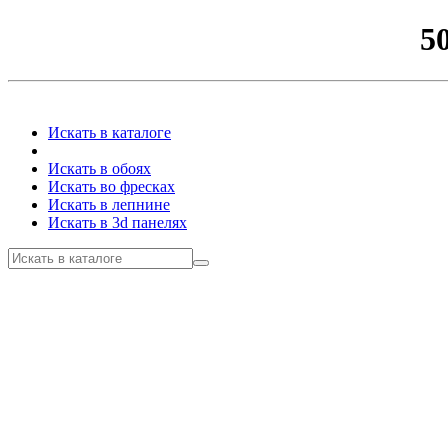
5
Искать в каталоге
Искать в обоях
Искать во фресках
Искать в лепнине
Искать в 3d панелях