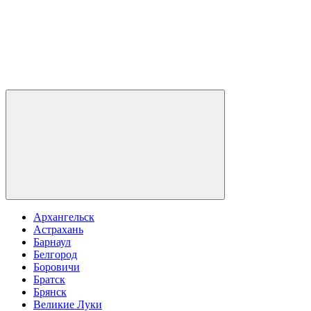
Архангельск
Астрахань
Барнаул
Белгород
Боровичи
Братск
Брянск
Великие Луки