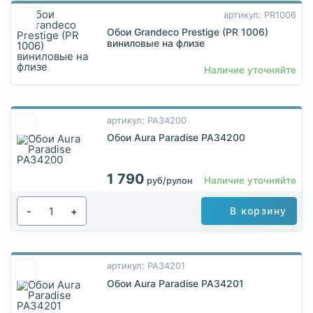
артикул: PR1006
Обои Grandeco Prestige (PR 1006)
виниловые на флизе
Наличие уточняйте
артикул: PA34200
Обои Aura Paradise PA34200
1 790
Наличие уточняйте
руб/рулон
-
+
В корзину
артикул: PA34201
Обои Aura Paradise PA34201