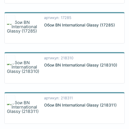
артикул: 17285
Обои BN International Glassy (17285)
артикул: 218310
Обои BN International Glassy (218310)
артикул: 218311
Обои BN International Glassy (218311)