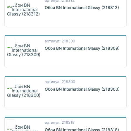
артикул: 218312
Обои BN International Glassy (218312)
артикул: 218309
Обои BN International Glassy (218309)
артикул: 218300
Обои BN International Glassy (218300)
артикул: 218318
Обои BN International Glassy (218318)