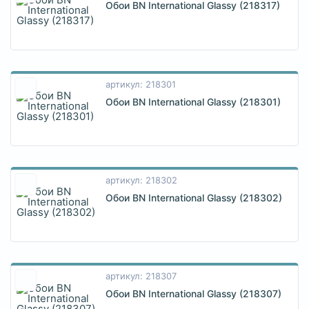
Обои BN International Glassy (218317)
артикул: 218301
Обои BN International Glassy (218301)
артикул: 218302
Обои BN International Glassy (218302)
артикул: 218307
Обои BN International Glassy (218307)