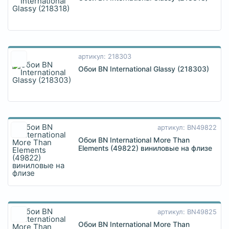
артикул: 218303
Обои BN International Glassy (218303)
артикул: BN49822
Обои BN International More Than
Elements (49822) виниловые на флизе
артикул: BN49825
Обои BN International More Than