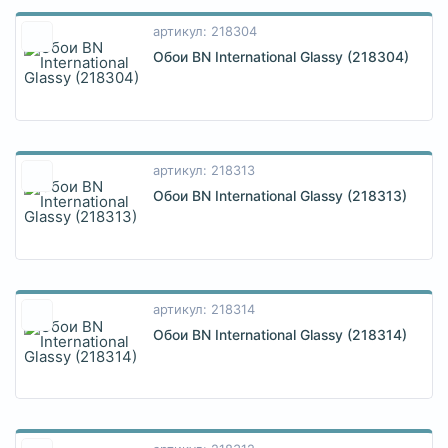
артикул: 218304
Обои BN International Glassy (218304)
артикул: 218313
Обои BN International Glassy (218313)
артикул: 218314
Обои BN International Glassy (218314)