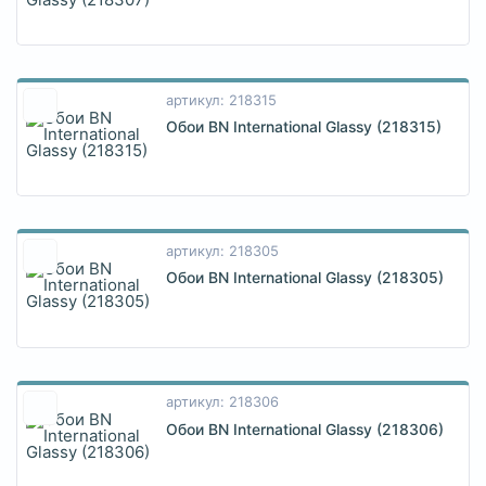
артикул: 218315
Обои BN International Glassy (218315)
артикул: 218305
Обои BN International Glassy (218305)
артикул: 218306
Обои BN International Glassy (218306)