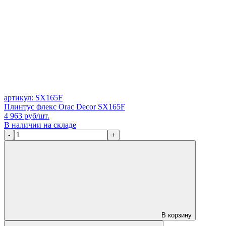
артикул: SX165F
Плинтус флекс Orac Decor SX165F
4 963
руб/шт.
В наличии на складе
-
+
В корзину