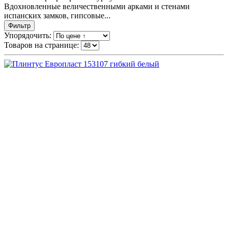
Вдохновленные величественными арками и стенами
испанских замков, гипсовые...
Фильтр
Упорядочить:
Товаров на странице: