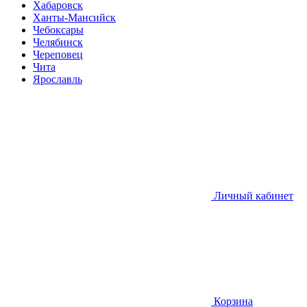
Хабаровск
Ханты-Мансийск
Чебоксары
Челябинск
Череповец
Чита
Ярославль
Личный кабинет
Корзина