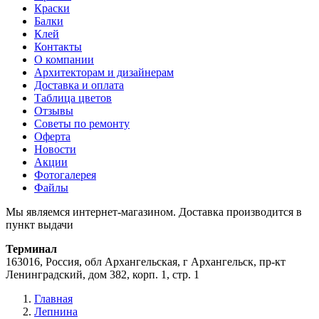
Краски
Балки
Клей
Контакты
О компании
Архитекторам и дизайнерам
Доставка и оплата
Таблица цветов
Отзывы
Советы по ремонту
Оферта
Новости
Акции
Фотогалерея
Файлы
Мы являемся интернет-магазином. Доставка производится в
пункт выдачи
Терминал
163016, Россия, обл Архангельская, г Архангельск, пр-кт
Ленинградский, дом 382, корп. 1, стр. 1
Главная
Лепнина