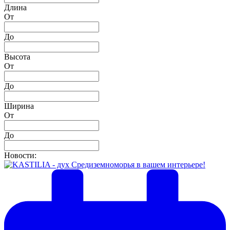
Длина
От
До
Высота
От
До
Ширина
От
До
Новости: