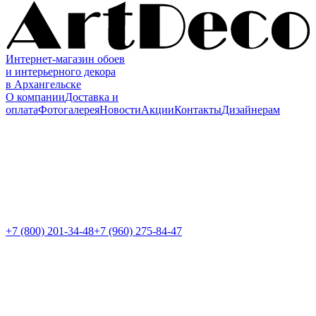
Интернет-магазин обоев
и интерьерного декора
в Архангельске
О компании
Доставка и
оплата
Фотогалерея
Новости
Акции
Контакты
Дизайнерам
+7 (800)
201-34-48
+7 (960) 275-84-47