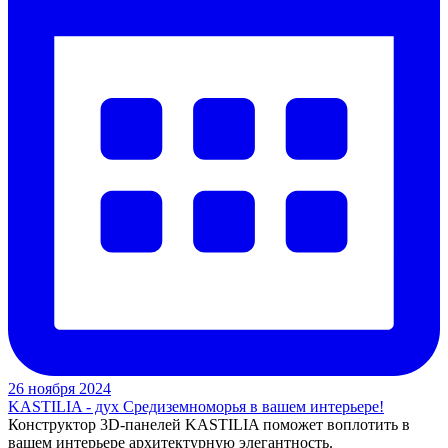
26 ноября 2024
KASTILIA - дух Средиземноморья в вашем интерьере!
Конструктор 3D-панелей KASTILIA поможет воплотить в
вашем интерьере архитектурную элегантность.